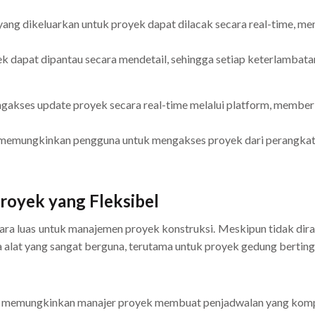
yang dikeluarkan untuk proyek dapat dilacak secara real-time, m
k dapat dipantau secara mendetail, sehingga setiap keterlambatan
gakses update proyek secara real-time melalui platform, member
d memungkinkan pengguna untuk mengakses proyek dari perangkat
royek yang Fleksibel
ra luas untuk manajemen proyek konstruksi. Meskipun tidak diranc
 alat yang sangat berguna, terutama untuk proyek gedung bertin
 memungkinkan manajer proyek membuat penjadwalan yang kompl