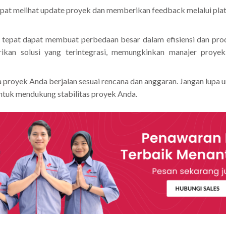
apat melihat update proyek dan memberikan feedback melalui pl
tepat dapat membuat perbedaan besar dalam efisiensi dan produ
kan solusi yang terintegrasi, memungkinkan manajer proyek
proyek Anda berjalan sesuai rencana dan anggaran. Jangan lupa
ntuk mendukung stabilitas proyek Anda.