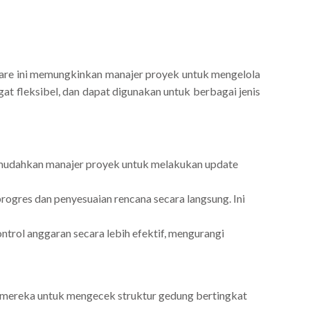
tware ini memungkinkan manajer proyek untuk mengelola
at fleksibel, dan dapat digunakan untuk berbagai jenis
emudahkan manajer proyek untuk melakukan update
rogres dan penyesuaian rencana secara langsung. Ini
rol anggaran secara lebih efektif, mengurangi
mereka untuk mengecek struktur gedung bertingkat