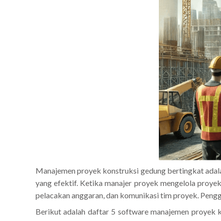
Manajemen proyek konstruksi gedung bertingkat adala
yang efektif. Ketika manajer proyek mengelola pro
pelacakan anggaran, dan komunikasi tim proyek. Pengg
Berikut adalah daftar 5 software manajemen proyek k