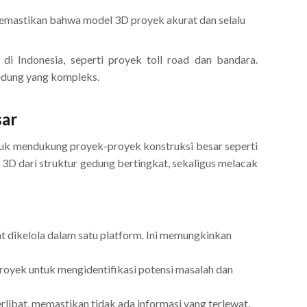
mastikan bahwa model 3D proyek akurat dan selalu
di Indonesia, seperti proyek toll road dan bandara.
edung yang kompleks.
sar
ntuk mendukung proyek-proyek konstruksi besar seperti
3D dari struktur gedung bertingkat, sekaligus melacak
t dikelola dalam satu platform. Ini memungkinkan
royek untuk mengidentifikasi potensi masalah dan
libat, memastikan tidak ada informasi yang terlewat.