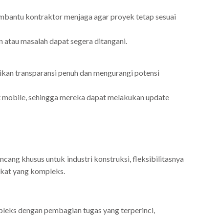
embantu kontraktor menjaga agar proyek tetap sesuai
 atau masalah dapat segera ditangani.
ikan transparansi penuh dan mengurangi potensi
 mobile, sehingga mereka dapat melakukan update
ang khusus untuk industri konstruksi, fleksibilitasnya
gkat yang kompleks.
eks dengan pembagian tugas yang terperinci,