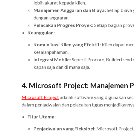
lebih akurat kepada klien.
Manajemen Anggaran dan Biaya:
Setiap biaya 
dengan anggaran.
Pelacakan Progres Proyek:
Setiap bagian proye
Keunggulan:
Komunikasi Klien yang Efektif:
Klien dapat men
kesalahpahaman.
Integrasi Mobile:
Seperti Procore, Buildertren
kapan saja dan di mana saja.
4.
Microsoft Project: Manajemen P
Microsoft Project
adalah software yang digunakan seca
dalam penjadwalan dan pelacakan tugas menjadikannya
Fitur Utama:
Penjadwalan yang Fleksibel:
Microsoft Project