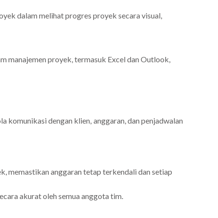
yek dalam melihat progres proyek secara visual,
lam manajemen proyek, termasuk Excel dan Outlook,
a komunikasi dengan klien, anggaran, dan penjadwalan
 memastikan anggaran tetap terkendali dan setiap
secara akurat oleh semua anggota tim.