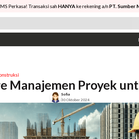
MS Perkasa! Transaksi sah
HANYA
ke rekening a/n
PT. Sumber 
onstruksi
re Manajemen Proyek unt
Sofia
30 Oktober 2024