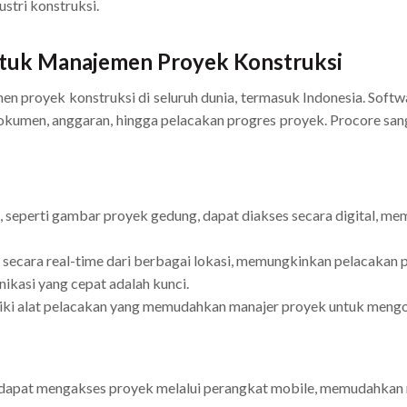
stri konstruksi.
untuk Manajemen Proyek Konstruksi
men proyek konstruksi di seluruh dunia, termasuk Indonesia. Sof
 dokumen, anggaran, hingga pelacakan progres proyek. Procore sang
seperti gambar proyek gedung, dapat diakses secara digital, m
secara real-time dari berbagai lokasi, memungkinkan pelacakan p
ikasi yang cepat adalah kunci.
ki alat pelacakan yang memudahkan manajer proyek untuk mengont
dapat mengakses proyek melalui perangkat mobile, memudahkan 