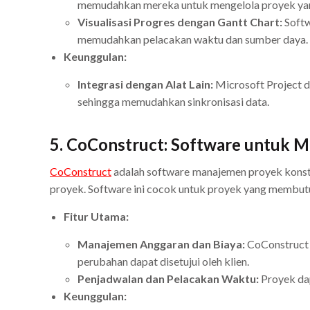
memudahkan mereka untuk mengelola proyek yang
Visualisasi Progres dengan Gantt Chart:
Softw
memudahkan pelacakan waktu dan sumber daya.
Keunggulan:
Integrasi dengan Alat Lain:
Microsoft Project d
sehingga memudahkan sinkronisasi data.
5.
CoConstruct: Software untuk M
CoConstruct
adalah software manajemen proyek konstr
proyek. Software ini cocok untuk proyek yang membutu
Fitur Utama:
Manajemen Anggaran dan Biaya:
CoConstruct 
perubahan dapat disetujui oleh klien.
Penjadwalan dan Pelacakan Waktu:
Proyek dap
Keunggulan: