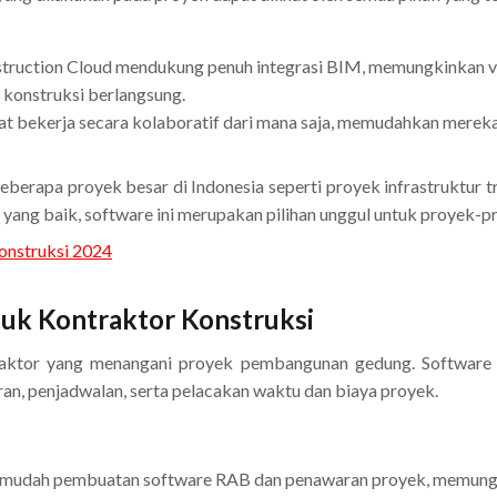
ruction Cloud mendukung penuh integrasi BIM, memungkinkan vis
konstruksi berlangsung.
at bekerja secara kolaboratif dari mana saja, memudahkan mereka
berapa proyek besar di Indonesia seperti proyek infrastruktur t
ang baik, software ini merupakan pilihan unggul untuk proyek-pr
Konstruksi 2024
tuk Kontraktor Konstruksi
traktor yang menangani proyek pembangunan gedung. Software
an, penjadwalan, serta pelacakan waktu dan biaya proyek.
mudah pembuatan software RAB dan penawaran proyek, memungki