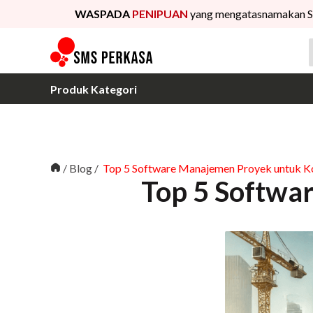
WASPADA
PENIPUAN
yang mengatasnamakan S
Produk Kategori
/
Blog
/
Top 5 Software Manajemen Proyek untuk K
Top 5 Softwa