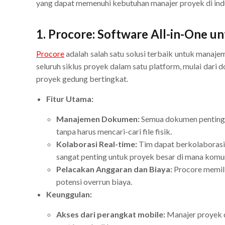
yang dapat memenuhi kebutuhan manajer proyek di indu
1.
Procore: Software All-in-One 
Procore
adalah salah satu solusi terbaik untuk manaje
seluruh siklus proyek dalam satu platform, mulai dari
proyek gedung bertingkat.
Fitur Utama:
Manajemen Dokumen:
Semua dokumen penting, 
tanpa harus mencari-cari file fisik.
Kolaborasi Real-time:
Tim dapat berkolaborasi 
sangat penting untuk proyek besar di mana komun
Pelacakan Anggaran dan Biaya:
Procore memili
potensi overrun biaya.
Keunggulan:
Akses dari perangkat mobile:
Manajer proyek 