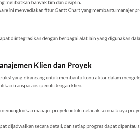
 melibatkan banyak tim dan disiplin.
are ini menyediakan fitur Gantt Chart yang membantu manajer pro
apat diintegrasikan dengan berbagai alat lain yang digunakan da
anajemen Klien dan Proyek
uksi yang dirancang untuk membantu kontraktor dalam mengelol
hkan transparansi penuh dengan klien.
memungkinkan manajer proyek untuk melacak semua biaya proyek,
at dijadwalkan secara detail, dan setiap progres dapat dipantau 