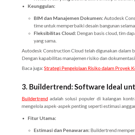
Keunggulan:
BIM dan Manajemen Dokumen:
Autodesk Const
time untuk memperbaiki desain bangunan selama 
Fleksibilitas Cloud:
Dengan basis cloud, tim dap
yang sama.
Autodesk Construction Cloud telah digunakan dalam be
Dengan kapabilitas manajemen risiko dan dokumentasi y
Baca juga:
Strategi Pengelolaan Risiko dalam Proyek 
3.
Buildertrend: Software Ideal un
Buildertrend
adalah solusi populer di kalangan kon
mengelola aspek-aspek penting seperti estimasi anggar
Fitur Utama:
Estimasi dan Penawaran:
Buildertrend memper