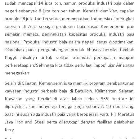
sudah mencapai 14 juta ton, namun produksi industri baja dalam
negeri sebanyak 8 juta ton per tahun. Kendati demikian, capaian
produksi 8 juta ton tersebut, menempatkan Indonesia di peringkat
keenam di Asia sebagai produsen baja kasar. Kemenperin pun
semakin memacu peningkatan kapasitas produksi industri baja
nasional. Produksi industri baja dalam negeri terus dioptimalkan.
Diarahkan pada pengembangan produk khusus bernilai tambah
tinggi, misalnya untuk sektor otomotif, perkapalan maupun
perkeretaapian.”Sehingga kita tidak perlu lagi impor,” ujar Airlangga
menegaskan
Selain di Cilegon, Kemenperin juga memiliki program pembangunan
kawasan industri berbasis baja di Batulicin, Kalimantan Selatan.
Kawasan yang berdiri di atas lahan seluas 955 hektare ini
diproyeksi akan menyerap tenaga kerja sebanyak 10 ribu orang.
Saat ini sudah ada industri baja yang beroperasi, yaitu PT Meratus
Jaya Iron and Steel serta dilengkapi dengan fasilitas pelabuhan
ferry.