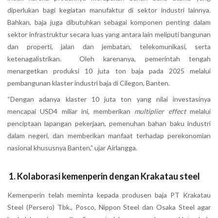
diperlukan bagi kegiatan manufaktur di sektor industri lainnya.
Bahkan, baja juga dibutuhkan sebagai komponen penting dalam
sektor infrastruktur secara luas yang antara lain meliputi bangunan
dan properti, jalan dan jembatan, telekomunikasi, serta
ketenagalistrikan. Oleh karenanya, pemerintah tengah
menargetkan produksi 10 juta ton baja pada 2025 melalui
pembangunan klaster industri baja di Cilegon, Banten.
“Dengan adanya klaster 10 juta ton yang nilai investasinya
mencapai USD4 miliar ini, memberikan
multiplier effect
melalui
penciptaan lapangan pekerjaan, pemenuhan bahan baku industri
dalam negeri, dan memberikan manfaat terhadap perekonomian
nasional khususnya Banten,” ujar Airlangga.
1. Kolaborasi kemenperin dengan Krakatau steel
Kemenperin telah meminta kepada produsen baja PT Krakatau
Steel (Persero) Tbk., Posco, Nippon Steel dan Osaka Steel agar