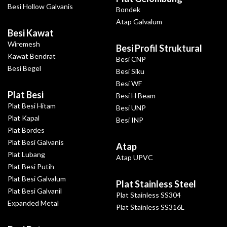
Besi Hollow Galvanis
Bondek
Atap Galvalum
Besi Kawat
Wiremesh
Besi Profil Struktural
Kawat Bendrat
Besi CNP
Besi Begel
Besi Siku
Besi WF
Plat Besi
Besi H Beam
Plat Besi Hitam
Besi UNP
Plat Kapal
Besi INP
Plat Bordes
Plat Besi Galvanis
Atap
Plat Lubang
Atap UPVC
Plat Besi Putih
Plat Besi Galvalum
Plat Stainless Steel
Plat Besi Galvanil
Plat Stainless SS304
Expanded Metal
Plat Stainless SS316L