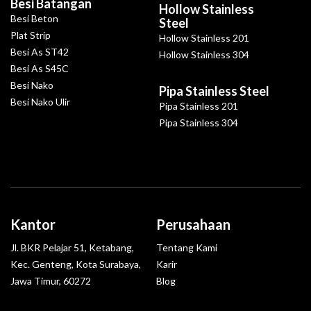
Besi Batangan
Hollow Stainless
Besi Beton
Steel
Plat Strip
Hollow Stainless 201
Besi As ST42
Hollow Stainless 304
Besi As S45C
Besi Nako
Pipa Stainless Steel
Besi Nako Ulir
Pipa Stainless 201
Pipa Stainless 304
Kantor
Perusahaan
Jl. BKR Pelajar 51, Ketabang,
Tentang Kami
Kec. Genteng, Kota Surabaya,
Karir
Jawa Timur, 60272
Blog