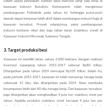
Dalam upaya penyiapan sumber daya manusia yang siap kerja di
kawasan industri Batulicin, Kemenperin telah menginisasi
pembangunan Politeknik pada tahun ini. Sehingga putra-putri
daerah dapat berperan lebih aktif dalam membangun industri baja di
kawasan tersebut. Proyek selanjutnya, yakni pembangunan
industri berbasis nikel dan baja tahan karat (stainless steel) di
Kawasan Industri Morowali, Sulawesi Tengah.
3. Target produksi besi
Kawasan ini memiliki lahan seluas 2.000 hektare, dengan realisasi
investasi sepanjang tahun 2015-2017 sebesar Rp80 triliun.
Ditargetkan pada tahun 2019 mencapai Rp105 triliun. Selain itu,
pada periode 2015-2017, kawasan ini telah menyerap tenaga kerja
sebanyak 15 ribu, dan ditargetkan pada 2019. Akan membuka
kesempatan lebih dari 40 ribu tenaga kerja. Dari kawasan tersebut,
juga ditargetkan akan menghasilkan 4 juta ton stainless steel per
tahun. Apabila produksi stainless steel tercapai 4 juta ton per