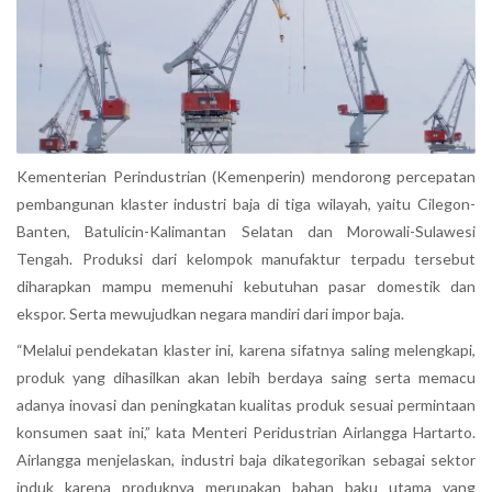
Kementerian Perindustrian (Kemenperin) mendorong percepatan
pembangunan klaster industri baja di tiga wilayah, yaitu Cilegon-
Banten, Batulicin-Kalimantan Selatan dan Morowali-Sulawesi
Tengah. Produksi dari kelompok manufaktur terpadu tersebut
diharapkan mampu memenuhi kebutuhan pasar domestik dan
ekspor. Serta mewujudkan negara mandiri dari impor baja.
“Melalui pendekatan klaster ini, karena sifatnya saling melengkapi,
produk yang dihasilkan akan lebih berdaya saing serta memacu
adanya inovasi dan peningkatan kualitas produk sesuai permintaan
konsumen saat ini,” kata Menteri Peridustrian Airlangga Hartarto.
Airlangga menjelaskan, industri baja dikategorikan sebagai sektor
induk karena produknya merupakan bahan baku utama yang