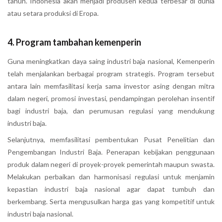
tahun. Indonesia akan menjadi produsen kedua terbesar di dunia
atau setara produksi di Eropa.
4. Program tambahan kemenperin
Guna meningkatkan daya saing industri baja nasional, Kemenperin
telah menjalankan berbagai program strategis. Program tersebut
antara lain memfasilitasi kerja sama investor asing dengan mitra
dalam negeri, promosi investasi, pendampingan perolehan insentif
bagi industri baja, dan perumusan regulasi yang mendukung
industri baja.
Selanjutnya, memfasilitasi pembentukan Pusat Penelitian dan
Pengembangan Industri Baja. Penerapan kebijakan penggunaan
produk dalam negeri di proyek-proyek pemerintah maupun swasta.
Melakukan perbaikan dan harmonisasi regulasi untuk menjamin
kepastian industri baja nasional agar dapat tumbuh dan
berkembang. Serta mengusulkan harga gas yang kompetitif untuk
industri baja nasional.