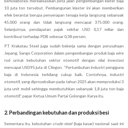
berkolaborasi merealisasikan peta jalan pengembangan klater baja
10 juta ton tersebut. Pembangunan klaster ini akan memberikan
efek berantai berupa penyerapan tenaga kerja langsung sebanyak
45.000 orang dan tidak langsung mencapai 375.000 orang.
Selanjutnya, pendapatan pajak sekitar USD 0,17 miliar dan
kontribusi terhadap PDB sebesar 0,38 persen.
PT Krakatau Steel juga sudah bekerja sama dengan perusahaan
Jepang, Sango Corporation dalam pengembangan produk baja wire
rod untuk kebutuhan sektor otomotif dengan nilai investasi
mencapai USD95 juta di Cilegon. “Pertumbuhan industri pengguna
baja di Indonesia terbilang cukup baik. Contohnya, industri
otomotif, yang diproyeksikan pada tahun 2025 akan memproduksi 3
juta unit mobil sehingga membutuhkan sebanyak 1,8 juta ton baja
otomotif,” papar Ketua Umum Partai Golongan Karya itu.
2. Perbandingan kebutuhan dan produksi besi
Sementara itu, kebutuhan
crude steel
(baja kasar) nasional saat ini