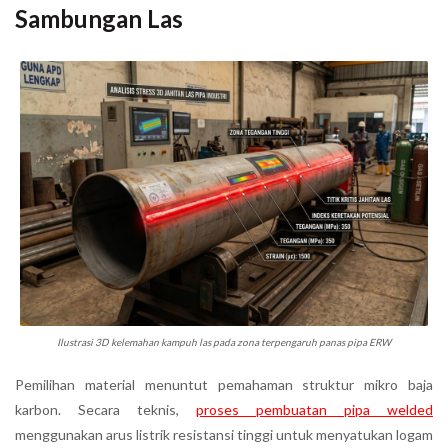
Sambungan Las
Ilustrasi 3D kelemahan kampuh las pada zona terpengaruh panas pipa ERW
Pemilihan material menuntut pemahaman struktur mikro baja
karbon. Secara teknis,
proses pembuatan pipa welded
menggunakan arus listrik resistansi tinggi untuk menyatukan logam