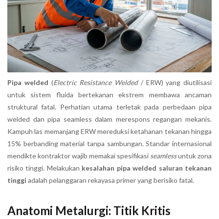
Pipa welded
(
Electric Resistance Welded
/ ERW) yang diutilisasi
untuk sistem fluida bertekanan ekstrem membawa ancaman
struktural fatal. Perhatian utama terletak pada perbedaan pipa
welded dan pipa seamless dalam merespons regangan mekanis.
Kampuh las memanjang ERW mereduksi ketahanan tekanan hingga
15% berbanding material tanpa sambungan. Standar internasional
mendikte kontraktor wajib memakai spesifikasi
seamless
untuk zona
risiko tinggi. Melakukan
kesalahan pipa welded saluran tekanan
tinggi
adalah pelanggaran rekayasa primer yang berisiko fatal.
Anatomi Metalurgi: Titik Kritis