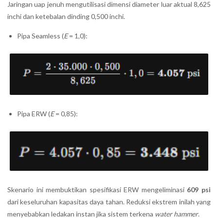
Jaringan uap jenuh mengutilisasi dimensi diameter luar aktual 8,625
inchi dan ketebalan dinding 0,500 inchi.
Pipa Seamless (
E
= 1,0):
Pipa ERW (
E
= 0,85):
Skenario ini membuktikan spesifikasi ERW mengeliminasi
609 psi
dari keseluruhan kapasitas daya tahan. Reduksi ekstrem inilah yang
menyebabkan ledakan instan jika sistem terkena
water hammer
.