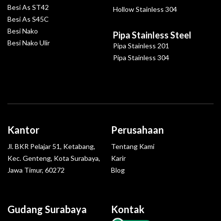
Besi As ST42
Hollow Stainless 304
Besi As S45C
Besi Nako
Pipa Stainless Steel
Besi Nako Ulir
Pipa Stainless 201
Pipa Stainless 304
Kantor
Perusahaan
Jl. BKR Pelajar 51, Ketabang,
Tentang Kami
Kec. Genteng, Kota Surabaya,
Karir
Jawa Timur, 60272
Blog
Gudang Surabaya
Kontak