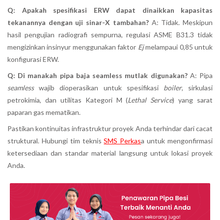
Q: Apakah spesifikasi ERW dapat dinaikkan kapasitas
tekanannya dengan uji sinar-X tambahan?
A: Tidak. Meskipun
hasil pengujian radiografi sempurna, regulasi ASME B31.3 tidak
mengizinkan insinyur menggunakan faktor
Ej
melampaui 0,85 untuk
konfigurasi ERW.
Q: Di manakah pipa baja seamless mutlak digunakan?
A: Pipa
seamless
wajib dioperasikan untuk spesifikasi
boiler
, sirkulasi
petrokimia, dan utilitas Kategori M (
Lethal Service
) yang sarat
paparan gas mematikan.
Pastikan kontinuitas infrastruktur proyek Anda terhindar dari cacat
struktural. Hubungi tim teknis
SMS Perkas
a untuk mengonfirmasi
ketersediaan dan standar material langsung untuk lokasi proyek
Anda.