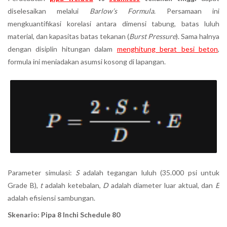
diselesaikan melalui
Barlow’s Formula
. Persamaan ini
mengkuantifikasi korelasi antara dimensi tabung, batas luluh
material, dan kapasitas batas tekanan (
Burst Pressure
). Sama halnya
dengan disiplin hitungan dalam
menghitung berat besi beton
,
formula ini meniadakan asumsi kosong di lapangan.
Parameter simulasi:
S
adalah tegangan luluh (35.000 psi untuk
Grade B),
t
adalah ketebalan,
D
adalah diameter luar aktual, dan
E
adalah efisiensi sambungan.
Skenario: Pipa 8 Inchi Schedule 80