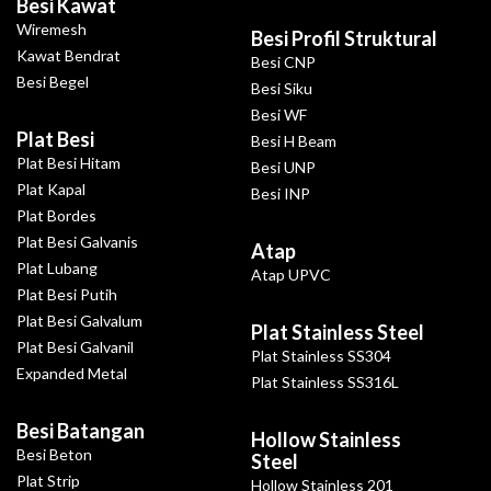
Besi Kawat
Wiremesh
Besi Profil Struktural
Kawat Bendrat
Besi CNP
Besi Begel
Besi Siku
Besi WF
Plat Besi
Besi H Beam
Plat Besi Hitam
Besi UNP
Plat Kapal
Besi INP
Plat Bordes
Plat Besi Galvanis
Atap
Plat Lubang
Atap UPVC
Plat Besi Putih
Plat Besi Galvalum
Plat Stainless Steel
Plat Besi Galvanil
Plat Stainless SS304
Expanded Metal
Plat Stainless SS316L
Besi Batangan
Hollow Stainless
Besi Beton
Steel
Plat Strip
Hollow Stainless 201