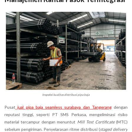
Inspeksi kualitas distribusi pipa baja
Pusat
jual pipa baja seamless surabaya dan Tangerang
dengan
reputasi tinggi, seperti PT SMS Perkasa, mengeliminasi risiko
material tercampur dengan menuntut
Mill Test Certificate
(MTC)
sebelum pengiriman. Penyelarasan ritme distribusi (
staged delivery