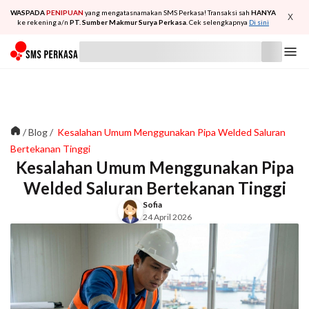
WASPADA
PENIPUAN
yang mengatasnamakan SMS Perkasa! Transaksi sah
HANYA
X
ke rekening a/n
PT. Sumber Makmur Surya Perkasa
. Cek selengkapnya
Di sini
/
Blog
/
Kesalahan Umum Menggunakan Pipa Welded Saluran
Bertekanan Tinggi
Kesalahan Umum Menggunakan Pipa
Welded Saluran Bertekanan Tinggi
Sofia
24 April 2026