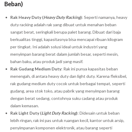
Beban)
Rak Heavy Duty (
Heavy Duty Racking
)
: Seperti namanya, heavy
duty racking adalah rak yang dibuat untuk menahan beban
sangat berat, seringkali berupa palet barang. Dibuat dari baja
berkualitas tinggi, kapasitasnya bisa mencapai ribuan kilogram
per tingkat. Ini adalah solusi ideal untuk industri yang
menyimpan barang berat dalam jumlah besar, seperti mesin,
bahan baku, atau produk jadi yang masif.
Rak Gudang Medium Duty
: Rak ini punya kapasitas beban
menengah, di antara heavy duty dan light duty. Karena fleksibel,
rak gudang medium duty cocok untuk berbagai tempat, seperti
gudang, area stok toko, atau pabrik yang menyimpan barang
dengan berat sedang, contohnya suku cadang atau produk
dalam kemasan.
Rak Light Duty (
Light Duty Racking
)
: Didesain untuk beban
lebih ringan, rak ini pas untuk ruangan kecil, kantor untuk arsip,
penyimpanan komponen elektronik, atau barang seperti