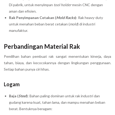
Di pabrik, untuk menyimpan
tool holder
mesin CNC dengan
aman dan efisien.
Rak Penyimpanan Cetakan (
Mold Racks
)
: Rak heavy-duty
untuk menahan beban berat cetakan (
mold
) di industri
manufaktur.
Perbandingan Material Rak
Pemilihan bahan pembuat rak sangat menentukan kinerja, daya
tahan, biaya, dan kecocokannya dengan lingkungan penggunaan.
Setiap bahan punya ciri khas.
Logam
Baja (
Steel
)
: Bahan paling dominan untuk rak industri dan
gudang karena kuat, tahan lama, dan mampu menahan beban
berat. Bentuknya beragam: