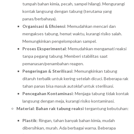
tumpah bahan kimia, pecah, sampel hilang). Mengurangi
kontak langsung dengan tabung (terutama yang
panas/berbahaya).
Organisasi & Efisiensi
: Memudahkan mencari dan
mengakses tabung, hemat waktu, kurangi risiko salah.
Memungkinkan pengelompokan sampel.
Proses Eksperimental
: Memudahkan mengamati reaksi
tanpa pegang tabung. Memberi stabilitas saat
pemanasan/penambahan reagen.
Pengeringan & Sterilisasi
: Memungkinkan tabung
ditaruh terbalik untuk kering setelah dicuci. Beberapa rak
tahan panas bisa masuk autoklaf untuk sterilisasi.
Pencegahan Kontaminasi
: Menjaga tabung tidak kontak
langsung dengan meja, kurangi risiko kontaminasi.
Material
:
Bahan rak tabung reaksi
tergantung kebutuhan:
Plastik
: Ringan, tahan banyak bahan kimia, mudah
dibersihkan, murah. Ada berbagai warna. Beberapa