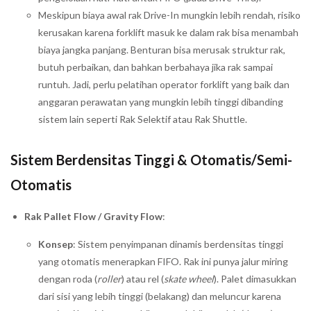
Meskipun biaya awal rak Drive-In mungkin lebih rendah, risiko
kerusakan karena forklift masuk ke dalam rak bisa menambah
biaya jangka panjang. Benturan bisa merusak struktur rak,
butuh perbaikan, dan bahkan berbahaya jika rak sampai
runtuh. Jadi, perlu pelatihan operator forklift yang baik dan
anggaran perawatan yang mungkin lebih tinggi dibanding
sistem lain seperti Rak Selektif atau Rak Shuttle.
Sistem Berdensitas Tinggi & Otomatis/Semi-
Otomatis
Rak Pallet Flow / Gravity Flow
:
Konsep
: Sistem penyimpanan dinamis berdensitas tinggi
yang otomatis menerapkan FIFO. Rak ini punya jalur miring
dengan roda (
roller
) atau rel (
skate wheel
). Palet dimasukkan
dari sisi yang lebih tinggi (belakang) dan meluncur karena