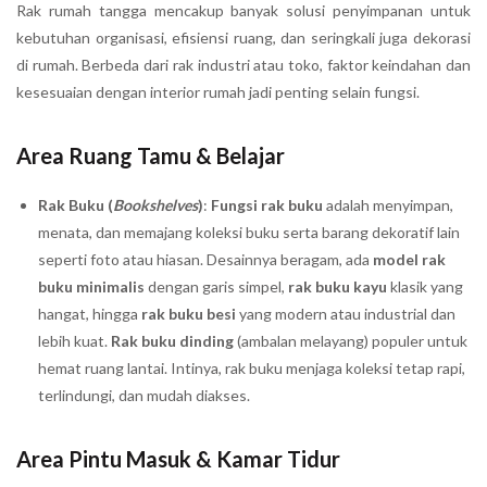
Rak rumah tangga mencakup banyak solusi penyimpanan untuk
kebutuhan organisasi, efisiensi ruang, dan seringkali juga dekorasi
di rumah. Berbeda dari rak industri atau toko, faktor keindahan dan
kesesuaian dengan interior rumah jadi penting selain fungsi.
Area Ruang Tamu & Belajar
Rak Buku (
Bookshelves
)
:
Fungsi rak buku
adalah menyimpan,
menata, dan memajang koleksi buku serta barang dekoratif lain
seperti foto atau hiasan. Desainnya beragam, ada
model rak
buku minimalis
dengan garis simpel,
rak buku kayu
klasik yang
hangat, hingga
rak buku besi
yang modern atau industrial dan
lebih kuat.
Rak buku dinding
(ambalan melayang) populer untuk
hemat ruang lantai. Intinya, rak buku menjaga koleksi tetap rapi,
terlindungi, dan mudah diakses.
Area Pintu Masuk & Kamar Tidur