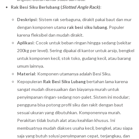
Rak Besi Siku Berlubang (
Slotted Angle Rack
)
:
Deskripsi
: Sistem rak serbaguna, dirakit pakai baut dan mur
dengan komponen utama
rak besi siku lubang
. Populer
karena fleksibel dan mudah dirakit.
Aplikasi
: Cocok untuk beban ringan hingga sedang (sekitar
200kg per level). Sering dipakai di kantor untuk arsip, bengkel
untuk komponen kecil, stok toko, gudang kecil, atau barang
umum lainnya.
Material
: Komponen utamanya adalah Besi Siku.
Kepopuleran
Rak Besi Siku Lubang
bertahan lama karena
sangat mudah disesuaikan dan biayanya murah untuk
penyimpanan ringan-sedang non-palet. Sistem ini modular;
pengguna bisa potong profil siku dan rakit dengan baut
sesuai ukuran yang dibutuhkan. Komponennya murah.
Perakitan tidak butuh alat atau keahlian khusus. Ini
membuatnya mudah diakses usaha kecil, bengkel, atau siapa
saja yang butuh solusi penyimpanan cepat, terjangkau, dan