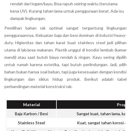
rendah dari logam/kayu. Bisa rapuh seiring waktu (terutama
kena UV). Kurang tahan lama untuk penggunaan berat. Ada isu
dampak lingkungan.
Pemilihan bahan rak optimal sangat tergantung lingkungan
penggunaannya. Kekuatan baja dan besi dominan di industri heavy-
duty. Higienitas dan tahan karat buat stainless steel jadi pilihan
utama di lab/area makanan. Plastik unggul di kondisi lembab (kamar
mandi) atau saat butuh biaya rendah & ringan. Kayu sering dipilih
untuk rumah karena estetika, tapi butuh perlindungan. Jadi, pilih
bahan bukan hanya soal beban, tapi juga kesesuaian dengan kondisi
lingkungan dan siklus hidup produk. Berikut adalah tabel
perbandingan material konstruksi rak.
Material
Proper
Baja Karbon / Besi
Sangat kuat, tahan lama, kapas
Stainless Steel
Kuat, sangat tahan korosi & ki