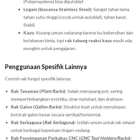
(Polypropylene) bisa diautoklaf.
Logam (biasanya Stainless Steel)
: Sangat tahan lama,
tahan suhu tinggi (cocok untuk autoklaf), tahan karat.
Stabil.
Kayu
: Kurang umum sekarang karena isu kebersihan dan
ketahanan kimia, tapi
rak tabung reaksi kayu
masih ada,
mungkin untuk pengajaran.
Penggunaan Spesifik Lainnya
Contoh rak fungsi spesifik lainnya:
Rak Tanaman (
Plant Racks
)
: Selain menopang pot, sering
mempertimbangkan estetika, sinar matahari, dan drainase.
Rak Galon (
Gallon Racks
)
: Struktur kuat untuk menyimpan
botol air galon besar secara vertikal/horizontal.
Rak Serbaguna (
Rak Serbaguna
)
: Istilah umum untuk rak simpel
untuk berbagai keperluan ringan-sedang.
Rak Penyimpanan Perkakas CNC (
CNC Tool Holders/Racks
)
: