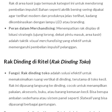
Rak di area kasir juga termasuk kategori ini untuk mendorong
pembelian impulsif. Bahan seperti akrilik bening sering dipakai
agar terlihat modern dan produknya jelas terlihat, kadang
dikombinasikan dengan lampu LED atau branding.
Peran dalam Merchandising
: Menempatkan rak display di
lokasi strategis (ujung lorong, dekat pintu masuk, area kasir)
adalah taktik
visual merchandising
yang efektif untuk
memengaruhi pembelian impulsif pelanggan.
Rak Dinding di Ritel (
Rak Dinding Toko
)
Fungsi
:
Rak dinding toko
adalah solusi efektif untuk
memaksimalkan ruang vertikal di dinding, terutama di toko kecil.
Rak ini dipasang langsung ke dinding, cocok untuk menampilkan
pakaian, aksesoris, buku, atau barang kemasan kecil. Bisa berupa
ambalan sederhana atau sistem panel seperti
Slatwall
yang bisa
dipasangi berbagai gantungan.