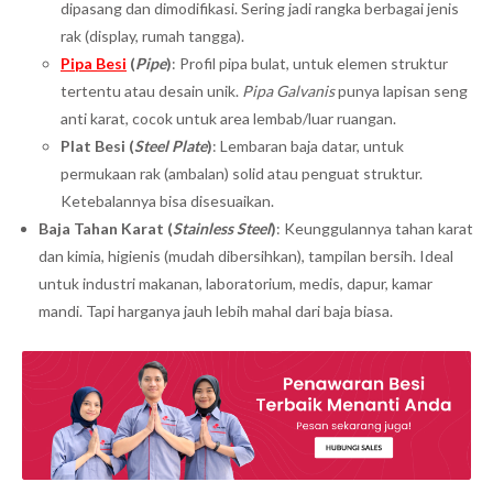
dipasang dan dimodifikasi. Sering jadi rangka berbagai jenis
rak (display, rumah tangga).
Pipa Besi
(
Pipe
)
: Profil pipa bulat, untuk elemen struktur
tertentu atau desain unik.
Pipa Galvanis
punya lapisan seng
anti karat, cocok untuk area lembab/luar ruangan.
Plat Besi (
Steel Plate
)
: Lembaran baja datar, untuk
permukaan rak (ambalan) solid atau penguat struktur.
Ketebalannya bisa disesuaikan.
Baja Tahan Karat (
Stainless Steel
)
: Keunggulannya tahan karat
dan kimia, higienis (mudah dibersihkan), tampilan bersih. Ideal
untuk industri makanan, laboratorium, medis, dapur, kamar
mandi. Tapi harganya jauh lebih mahal dari baja biasa.