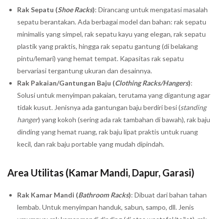
Rak Sepatu (
Shoe Racks
)
: Dirancang untuk mengatasi masalah
sepatu berantakan. Ada berbagai model dan bahan: rak sepatu
minimalis yang simpel, rak sepatu kayu yang elegan, rak sepatu
plastik yang praktis, hingga rak sepatu gantung (di belakang
pintu/lemari) yang hemat tempat. Kapasitas rak sepatu
bervariasi tergantung ukuran dan desainnya.
Rak Pakaian/Gantungan Baju (
Clothing Racks/Hangers
)
:
Solusi untuk menyimpan pakaian, terutama yang digantung agar
tidak kusut. Jenisnya ada gantungan baju berdiri besi (
standing
hanger
) yang kokoh (sering ada rak tambahan di bawah), rak baju
dinding yang hemat ruang, rak baju lipat praktis untuk ruang
kecil, dan rak baju portable yang mudah dipindah.
Area Utilitas (Kamar Mandi, Dapur, Garasi)
Rak Kamar Mandi (
Bathroom Racks
)
: Dibuat dari bahan tahan
lembab. Untuk menyimpan handuk, sabun, sampo, dll. Jenis