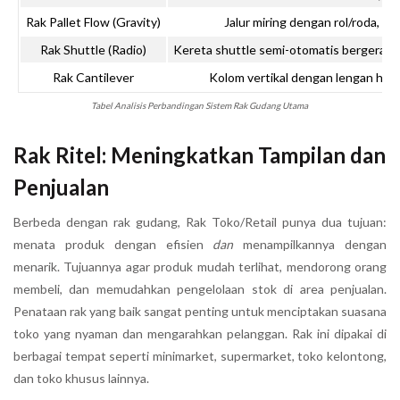
Rak Pallet Flow (Gravity)
Jalur miring dengan rol/roda, pa
Rak Shuttle (Radio)
Kereta shuttle semi-otomatis bergerak d
Rak Cantilever
Kolom vertikal dengan lengan hori
Tabel Analisis Perbandingan Sistem Rak Gudang Utama
Rak Ritel: Meningkatkan Tampilan dan
Penjualan
Berbeda dengan rak gudang, Rak Toko/Retail punya dua tujuan:
menata produk dengan efisien
dan
menampilkannya dengan
menarik. Tujuannya agar produk mudah terlihat, mendorong orang
membeli, dan memudahkan pengelolaan stok di area penjualan.
Penataan rak yang baik sangat penting untuk menciptakan suasana
toko yang nyaman dan mengarahkan pelanggan. Rak ini dipakai di
berbagai tempat seperti minimarket, supermarket, toko kelontong,
dan toko khusus lainnya.