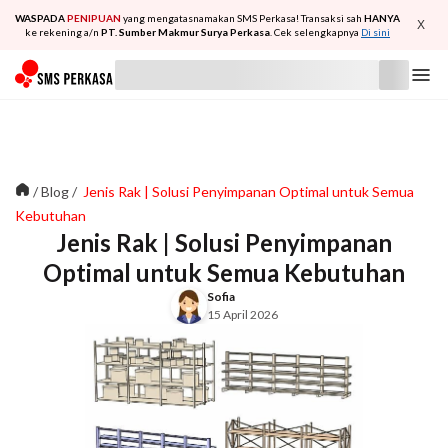
WASPADA
PENIPUAN
yang mengatasnamakan SMS Perkasa! Transaksi sah
HANYA
X
ke rekening a/n
PT. Sumber Makmur Surya Perkasa
. Cek selengkapnya
Di sini
/
Blog
/
Jenis Rak | Solusi Penyimpanan Optimal untuk Semua
Kebutuhan
Jenis Rak | Solusi Penyimpanan
Optimal untuk Semua Kebutuhan
Sofia
15 April 2026