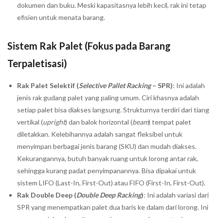
dokumen dan buku. Meski kapasitasnya lebih kecil, rak ini tetap
efisien untuk menata barang.
Sistem Rak Palet (Fokus pada Barang
Terpaletisasi)
Rak Palet Selektif (
Selective Pallet Racking
– SPR)
: Ini adalah
jenis rak gudang palet yang paling umum. Ciri khasnya adalah
setiap palet bisa diakses langsung. Strukturnya terdiri dari tiang
vertikal (
upright
) dan balok horizontal (
beam
) tempat palet
diletakkan. Kelebihannya adalah sangat fleksibel untuk
menyimpan berbagai jenis barang (SKU) dan mudah diakses.
Kekurangannya, butuh banyak ruang untuk lorong antar rak,
sehingga kurang padat penyimpanannya. Bisa dipakai untuk
sistem LIFO (Last-In, First-Out) atau FIFO (First-In, First-Out).
Rak Double Deep (
Double Deep Racking
)
: Ini adalah variasi dari
SPR yang menempatkan palet dua baris ke dalam dari lorong. Ini