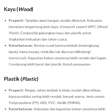
Kayu (
Wood
)
Properti
: Tampilan alami hangat, mudah dibentuk. Kekuatan
bervariasi tergantung jenis kayu. Komposit seperti WPC (
Wood
Plastic Composite
) gabungkan kayu dan plastik untuk
tingkatkan kekuatan dan tahan cuaca.
Keterbatasan
: Rentan rusak karena lembab (melengkung,
lapuk), hama (rayap), retak jika tak diproses/dilindungi
(vernis/cat). Kapasitas beban umumnya lebih rendah dari logam.
Cenderung lebih berat dari plastik. Butuh perawatan.
Plastik (
Plastic
)
Properti
: Ringan, tahan lembab & kimia, mudah dibersihkan,
biaya produksi sering lebih rendah, banyak warna. Jenis umum:
Polypropylene (PP), ABS, PVC, Akrilik (PMMA).
Keterbatasan
: Kekuatan dan kapasitas beban umumnya lebih