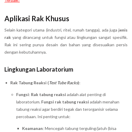
Terbaik!
Aplikasi Rak Khusus
Selain kategori utama (industri, ritel, rumah tangga), ada juga
jenis
rak
yang dirancang untuk fungsi atau lingkungan sangat spesifik.
Rak ini sering punya desain dan bahan yang disesuaikan persis
dengan kebutuhannya.
Lingkungan Laboratorium
Rak Tabung Reaksi (
Test Tube Racks
)
:
Fungsi
:
Rak tabung reaksi
adalah alat penting di
laboratorium.
Fungsi rak tabung reaksi
adalah menahan
tabung reaksi agar berdiri tegak dan terorganisir selama
percobaan. Ini penting untuk:
Keamanan
: Mencegah tabung terguling/jatuh (bisa