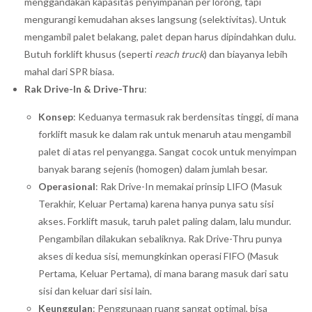
menggandakan kapasitas penyimpanan per lorong, tapi
mengurangi kemudahan akses langsung (selektivitas). Untuk
mengambil palet belakang, palet depan harus dipindahkan dulu.
Butuh forklift khusus (seperti
reach truck
) dan biayanya lebih
mahal dari SPR biasa.
Rak Drive-In & Drive-Thru
:
Konsep
: Keduanya termasuk rak berdensitas tinggi, di mana
forklift masuk ke dalam rak untuk menaruh atau mengambil
palet di atas rel penyangga. Sangat cocok untuk menyimpan
banyak barang sejenis (homogen) dalam jumlah besar.
Operasional
: Rak Drive-In memakai prinsip LIFO (Masuk
Terakhir, Keluar Pertama) karena hanya punya satu sisi
akses. Forklift masuk, taruh palet paling dalam, lalu mundur.
Pengambilan dilakukan sebaliknya. Rak Drive-Thru punya
akses di kedua sisi, memungkinkan operasi FIFO (Masuk
Pertama, Keluar Pertama), di mana barang masuk dari satu
sisi dan keluar dari sisi lain.
Keunggulan
: Penggunaan ruang sangat optimal, bisa