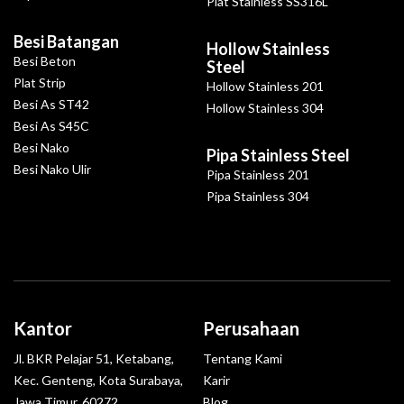
Plat Stainless SS316L
Besi Batangan
Hollow Stainless
Besi Beton
Steel
Plat Strip
Hollow Stainless 201
Besi As ST42
Hollow Stainless 304
Besi As S45C
Besi Nako
Pipa Stainless Steel
Besi Nako Ulir
Pipa Stainless 201
Pipa Stainless 304
Kantor
Perusahaan
Jl. BKR Pelajar 51, Ketabang,
Tentang Kami
Kec. Genteng, Kota Surabaya,
Karir
Jawa Timur, 60272
Blog