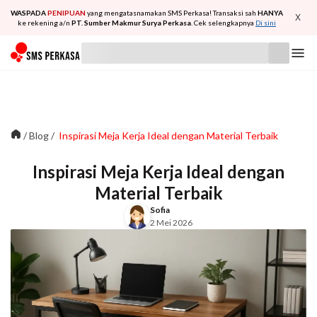
WASPADA
PENIPUAN
yang mengatasnamakan SMS Perkasa! Transaksi sah
HANYA
X
ke rekening a/n
PT. Sumber Makmur Surya Perkasa
. Cek selengkapnya
Di sini
/
Blog
/
Inspirasi Meja Kerja Ideal dengan Material Terbaik
Inspirasi Meja Kerja Ideal dengan
Material Terbaik
Sofia
2 Mei 2026