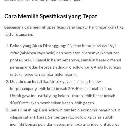
Cara Memilih Spesifikasi yang Tepat
Bagaimana cara memilih spesifikasi yang tepat? Pertimbangkan tiga
faktor utama ini:
Beban yang Akan Ditanggung:
Pikirkan berat total dari
top
table
(misalnya kayu solid) dan peralatan di atasnya (komputer,
printer, buku). Semakin berat bebannya, semakin besar dimensi
penampang dan ketebalan dinding hollow yang Anda butuhkan
untuk mencegah rangka melengkung.
Desain dan Estetika:
Untuk gaya minimalis, hollow
berpenampang lebih kecil (misal: 20×40 mm) sudah cukup.
Untuk gaya industrial yang kokoh, ukuran lebih besar (misal:
40×60 mm) akan memberikan kesan lebih gagah.
Jenis Finishing:
Besi hollow hitam lebih ekonomis namun wajib
dilapisi cat anti karat. Sementara itu, hollow galvanis sudah
memiliki lapisan pelindung seng, membuatnya ideal untuk area