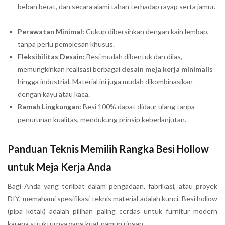
beban berat, dan secara alami tahan terhadap rayap serta jamur.
Perawatan Minimal:
Cukup dibersihkan dengan kain lembap,
tanpa perlu pemolesan khusus.
Fleksibilitas Desain:
Besi mudah dibentuk dan dilas,
memungkinkan realisasi berbagai
desain meja kerja minimalis
hingga industrial. Material ini juga mudah dikombinasikan
dengan kayu atau kaca.
Ramah Lingkungan:
Besi 100% dapat didaur ulang tanpa
penurunan kualitas, mendukung prinsip keberlanjutan.
Panduan Teknis Memilih Rangka Besi Hollow
untuk Meja Kerja Anda
Bagi Anda yang terlibat dalam pengadaan, fabrikasi, atau proyek
DIY, memahami spesifikasi teknis material adalah kunci. Besi hollow
(pipa kotak) adalah pilihan paling cerdas untuk furnitur modern
karena strukturnya yang kuat namun ringan.