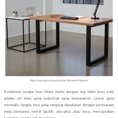
Meja Kerja Gaya Industrial dan Minimalis Modern
Kombinasi rangka besi hitam
matte
dengan
top table
kayu solid
adalah ciri khas gaya industrial yang berkarakter. Untuk gaya
minimalis, rangka besi yang ramping dipadukan dengan permukaan
meja berwarna netral (putih, abu-abu) atau kaca, menciptakan
tampilan yang bersih dan ringan.