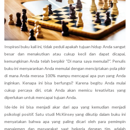
Inspirasi buku kali ini, tidak peduli apakah tujuan hidup Anda sangat
besar dan menakutkan atau cukup kecil dan dapat dicapai,
kemungkinan Anda telah berpikir “Di mana saya memulai?”. Penulis
buku ini menyarankan Anda memulai dengan menciptakan pola pikir
di mana Anda merasa 100% mampu mencapai apa pun yang Anda
inginkan. Kenapa ini bisa berfungsi? Karena begitu Anda mulai
cukup percaya diri, otak Anda akan memicu kreativitas yang
diperlukan untuk mencapai tujuan Anda.
Ide-ide ini bisa menjadi akar dari apa yang kemudian menjadi
psikologi positif. Satu studi McKinsey yang dikutip dalam buku ini
menyatakan bahwa apa yang paling dicari oleh para pemimpin
manajemen dan masyarakat saat bekerja dengan tim, adalah