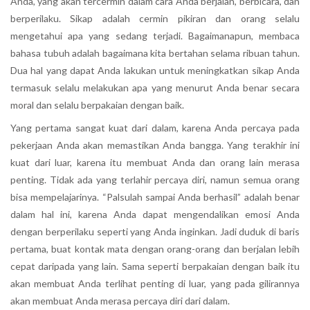
Anda, yang akan tercermin dalam cara Anda berjalan, berbicara, dan
berperilaku. Sikap adalah cermin pikiran dan orang selalu
mengetahui apa yang sedang terjadi. Bagaimanapun, membaca
bahasa tubuh adalah bagaimana kita bertahan selama ribuan tahun.
Dua hal yang dapat Anda lakukan untuk meningkatkan sikap Anda
termasuk selalu melakukan apa yang menurut Anda benar secara
moral dan selalu berpakaian dengan baik.
Yang pertama sangat kuat dari dalam, karena Anda percaya pada
pekerjaan Anda akan memastikan Anda bangga. Yang terakhir ini
kuat dari luar, karena itu membuat Anda dan orang lain merasa
penting. Tidak ada yang terlahir percaya diri, namun semua orang
bisa mempelajarinya. “Palsulah sampai Anda berhasil” adalah benar
dalam hal ini, karena Anda dapat mengendalikan emosi Anda
dengan berperilaku seperti yang Anda inginkan. Jadi duduk di baris
pertama, buat kontak mata dengan orang-orang dan berjalan lebih
cepat daripada yang lain. Sama seperti berpakaian dengan baik itu
akan membuat Anda terlihat penting di luar, yang pada gilirannya
akan membuat Anda merasa percaya diri dari dalam.