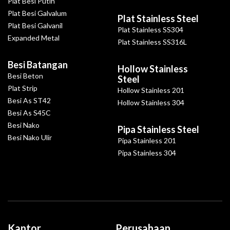
Plat Besi Putih
Plat Besi Galvalum
Plat Stainless Steel
Plat Besi Galvanil
Plat Stainless SS304
Expanded Metal
Plat Stainless SS316L
Besi Batangan
Hollow Stainless
Besi Beton
Steel
Plat Strip
Hollow Stainless 201
Besi As ST42
Hollow Stainless 304
Besi As S45C
Besi Nako
Pipa Stainless Steel
Besi Nako Ulir
Pipa Stainless 201
Pipa Stainless 304
Kantor
Perusahaan