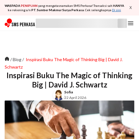
WASPADA
PENIPUAN
yang mengatasnamakan SMS Perkasa! Transaksi sah
HANYA
X
ke rekening a/n
PT. Sumber Makmur Surya Perkasa
. Cek selengkapnya
Di sini
/
Blog
/
Inspirasi Buku The Magic of Thinking Big | David J.
Schwartz
Inspirasi Buku The Magic of Thinking
Big | David J. Schwartz
Sofia
22 April 2026