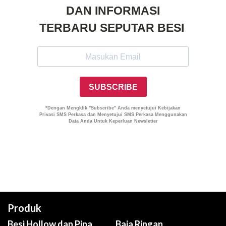
Produk
Besi Hollow dan Pipa
Baja Ringan