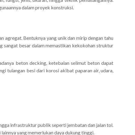
ggunaannya dalam proyek konstruksi.
dan agregat. Bentuknya yang unik dan mirip dengan tahu
ing sangat besar dalam memastikan kekokohan struktur
 adanya beton decking, ketebalan selimut beton dapat
gi tulangan besi dari korosi akibat paparan air, udara,
ga infrastruktur publik seperti jembatan dan jalan tol.
ri lainnya yang memerlukan daya dukung tinggi.