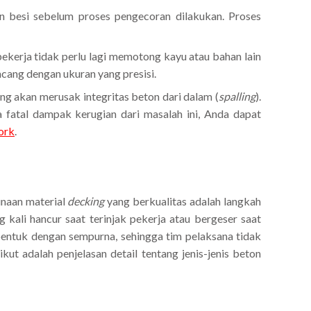
n besi sebelum proses pengecoran dilakukan. Proses
ekerja tidak perlu lagi memotong kayu atau bahan lain
cang dengan ukuran yang presisi.
ng akan merusak integritas beton dari dalam (
spalling
).
atal dampak kerugian dari masalah ini, Anda dapat
ork
.
unaan material
decking
yang berkualitas adalah langkah
 kali hancur saat terinjak pekerja atau bergeser saat
bentuk dengan sempurna, sehingga tim pelaksana tidak
ut adalah penjelasan detail tentang jenis-jenis beton