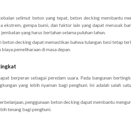
tebalan selimut beton yang tepat, beton decking membantu m
ca ekstrem, gempa bumi, dan faktor lain yang dapat merusak ban
u jembatan yang harus bertahan selama puluhan tahun.
ton decking dapat memastikan bahwa tulangan besi tetap terlindu
biaya pemeliharaan di masa depan.
tingkat
 dapat berperan sebagai peredam suara. Pada bangunan bertingk
lingkungan yang lebih nyaman bagi penghuni. Ini adalah salah 
rbelanjaan, penggunaan beton decking dapat membantu mengurangi
ebih tenang bagi penghuni.