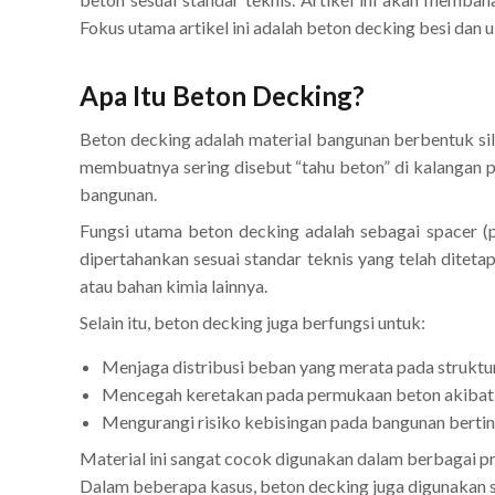
Fokus utama artikel ini adalah beton decking besi da
Apa Itu Beton Decking?
Beton decking adalah material bangunan berbentuk sili
membuatnya sering disebut “tahu beton” di kalangan 
bangunan.
Fungsi utama beton decking adalah sebagai spacer (p
dipertahankan sesuai standar teknis yang telah ditetap
atau bahan kimia lainnya.
Selain itu, beton decking juga berfungsi untuk:
Menjaga distribusi beban yang merata pada struktu
Mencegah keretakan pada permukaan beton akibat p
Mengurangi risiko kebisingan pada bangunan berting
Material ini sangat cocok digunakan dalam berbagai pro
Dalam beberapa kasus, beton decking juga digunakan seb