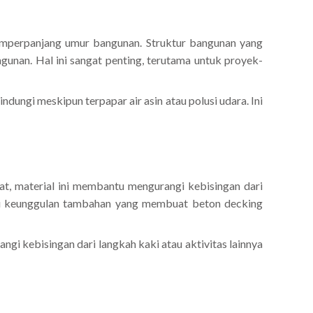
emperpanjang umur bangunan. Struktur bangunan yang
gunan. Hal ini sangat penting, terutama untuk proyek-
ngi meskipun terpapar air asin atau polusi udara. Ini
at, material ini membantu mengurangi kebisingan dari
satu keunggulan tambahan yang membuat beton decking
 kebisingan dari langkah kaki atau aktivitas lainnya