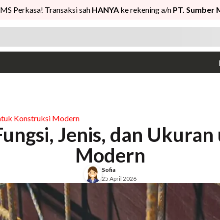
MS Perkasa! Transaksi sah
HANYA
ke rekening a/n
PT. Sumber 
untuk Konstruksi Modern
Fungsi, Jenis, dan Ukuran
Modern
Sofia
25 April 2026