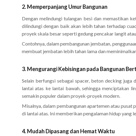
2. Memperpanjang Umur Bangunan
Dengan melindungi tulangan besi dan memastikan ke
dilindungi dengan baik akan lebih tahan terhadap cua
proyek skala besar seperti gedung pencakar langit ata
Contohnya, dalam pembangunan jembatan, penggunaan be
membuat jembatan lebih tahan lama dan meminimalkan 
3. Mengurangi Kebisingan pada Bangunan Ber
Selain berfungsi sebagai spacer, beton decking juga
lantai atas ke lantai bawah, sehingga menciptakan 
semakin populer dalam proyek-proyek modern.
Misalnya, dalam pembangunan apartemen atau pusat pe
di lantai atas. Ini memberikan pengalaman hidup yang l
4. Mudah Dipasang dan Hemat Waktu