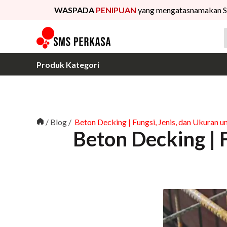
WASPADA
PENIPUAN
yang mengatasnamakan S
Produk Kategori
/
Blog
/
Beton Decking | Fungsi, Jenis, dan Ukuran 
Beton Decking | 