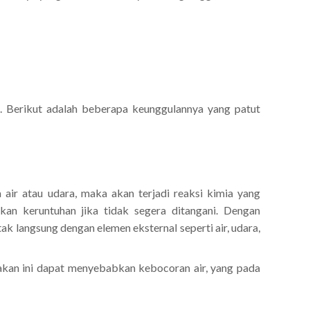
 Berikut adalah beberapa keunggulannya yang patut
 air atau udara, maka akan terjadi reaksi kimia yang
an keruntuhan jika tidak segera ditangani. Dengan
k langsung dengan elemen eksternal seperti air, udara,
takan ini dapat menyebabkan kebocoran air, yang pada