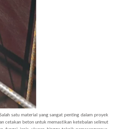
 Salah satu material yang sangat penting dalam proyek
 dan cetakan beton untuk memastikan ketebalan selimut
, fungsi, jenis, ukuran, hingga teknik pemasangannya.