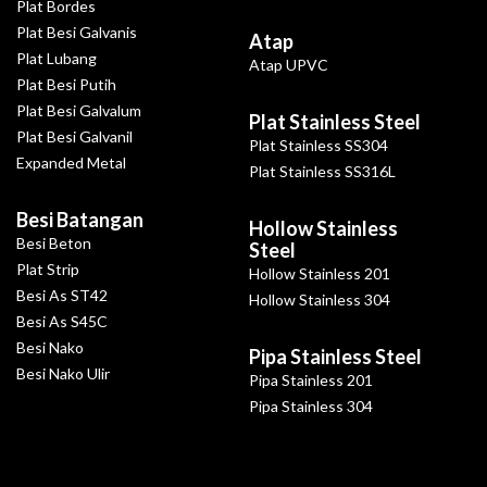
Plat Bordes
Plat Besi Galvanis
Atap
Plat Lubang
Atap UPVC
Plat Besi Putih
Plat Besi Galvalum
Plat Stainless Steel
Plat Besi Galvanil
Plat Stainless SS304
Expanded Metal
Plat Stainless SS316L
Besi Batangan
Hollow Stainless
Besi Beton
Steel
Plat Strip
Hollow Stainless 201
Besi As ST42
Hollow Stainless 304
Besi As S45C
Besi Nako
Pipa Stainless Steel
Besi Nako Ulir
Pipa Stainless 201
Pipa Stainless 304